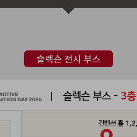
슬렉슨 전시 부스