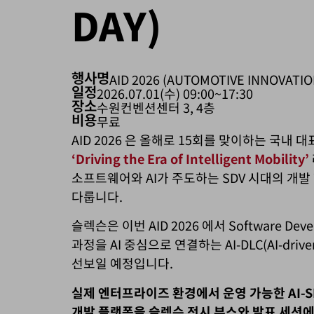
DAY)
행사명
AID 2026 (AUTOMOTIVE INNOVATIO
일정
2026.07.01(수) 09:00~17:30
장소
수원컨벤션센터 3, 4층
비용
무료
AID 2026 은 올해로 15회를 맞이하는 국내
‘Driving the Era of Intelligent Mobility’
소프트웨어와 AI가 주도하는 SDV 시대의 개
다룹니다.
슬렉슨은 이번 AID 2026 에서 Software Develo
과정을 AI 중심으로 연결하는 AI-DLC(AI-driv
선보일 예정입니다.
실제 엔터프라이즈 환경에서 운영 가능한 AI-SDL
개발 플랫폼을 슬렉슨 전시 부스와 발표 세션