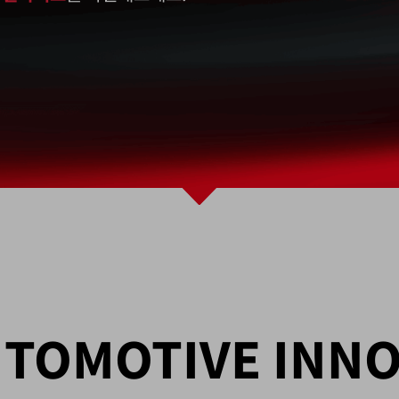
AUTOMOTIVE INN