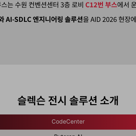
 부스는 수원 컨벤션센터 3층 로비
C12번 부스
에서 
와 AI-SDLC 엔지니어링 솔루션
을 AID 2026 현
슬렉슨 전시 솔루션 소개
CodeCenter