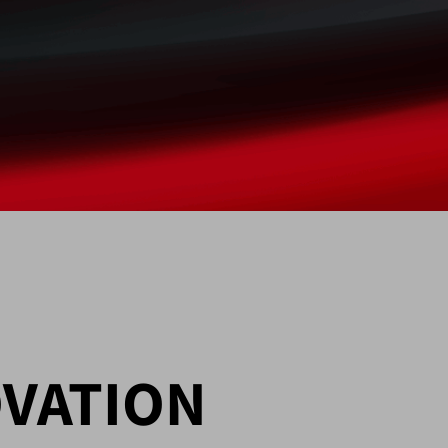
OVATION