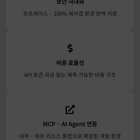
보안 극대화
Enterprise-Grade Security
온프레미스 · 100% 에어갭 환경 완벽 지원
SOC 2, ISO 27001 및 산업별 규제를 준수하는 인프라를
기반으로, 저장 및 전송 구간 암호화를 적용해 최고 수준의
데이터 보호 기준을 충족합니다.
비용 효율성
API 토큰 과금 없는 예측 가능한 비용 구조
Air-gapped AI 배포
자체 가상 프라이빗 클라우드(VPC) 또는 에어갭 환경에
배포하여 대규모 환경에서도 완전한 제어, 규제 준수,
성능을 보장합니다.
MCP · AI Agent 연동
내부 · 외부 리소스 통합으로 확장된 개발 환경