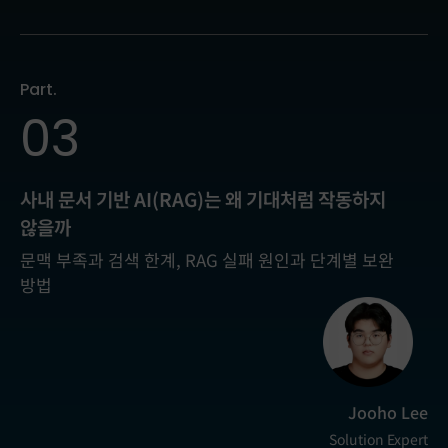
Part.
03
사내 문서 기반 AI(RAG)는 왜 기대처럼 작동하지
않을까
문맥 부족과 검색 한계, RAG 실패 원인과 단계별 보완
방법
Jooho Lee
Solution Expert