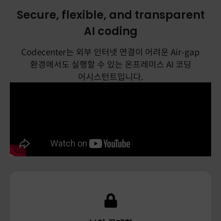
Secure, flexible, and transparent
AI-Native Requirements Management and
AI coding
Traceability
Codecenter는 외부 인터넷 연결이 어려운 Air-gap
Trace.Space는 복잡한 제품 개발 수명주기 전반에서
환경에서도 실행할 수 있는 온프레미스 AI 코딩
발생하는 요구사항과 테스트, 변경 데이터를 하나의
어시스턴트입니다.
흐름으로 연결하는 차세대 AI 요구사항 통합
플랫폼입니다.