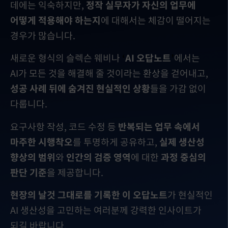
데에는 익숙하지만,
정작 실무자가 자신의 업무에
어떻게 적용해야 하는지
에 대해서는 체감이 떨어지는
경우가 많습니다.
새로운 형식의 슬렉슨 웨비나
‘
AI 오답노트
’
에서는
AI가 모든 것을 해결해 줄 것이라는 환상을 걷어내고,
성공 사례 뒤에 숨겨진 현실적인 상황
들을 가감 없이
다룹니다.
요구사항 작성, 코드 수정 등
반복되는 업무 속에서
마주한 시행착오
를 투명하게 공유하고,
실제 생산성
향상의 범위
와
인간의 검증 영역
에 대한
과정 중심의
판단 기준
을 제공합니다.
현장의 날것 그대로를 기록한 이 오답노트
가 현실적인
AI 생산성을 고민하는 여러분께 강력한 인사이트가
되길 바랍니다.