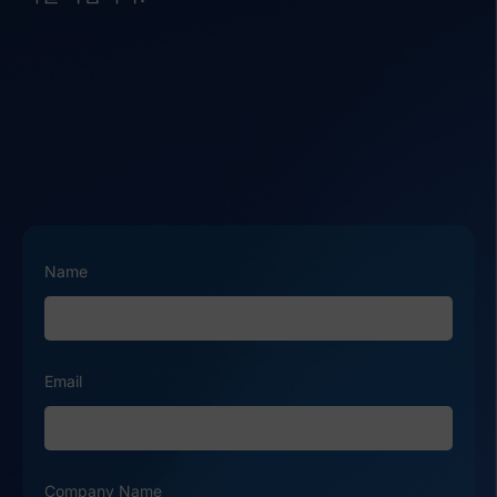
Name
Email
Company Name