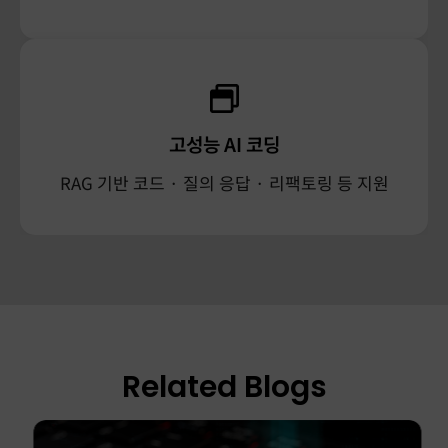
AI Model Control, Your Way
사용자가 직접 보유한 LLM/AI 모델을 선택해 사용
가능하며, 명확한 경계와 무데이터 유출 정책으로
엔지니어링 데이터의 완전한 비공개성을 보장합니다.
고성능 AI 코딩
RAG 기반 코드 · 질의 응답 · 리팩토링 등 지원
매끄러운 시스템 통합
Trace.Space를 귀사의 기존 시스템 스택—PLM, CAD,
시뮬레이션 도구, Jira, 커스텀 API—과 유기적으로
연결하여 통합 환경을 구축할 수 있습니다.
Related Blogs