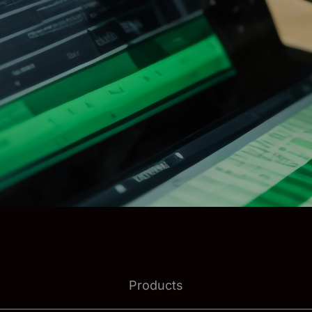
Products