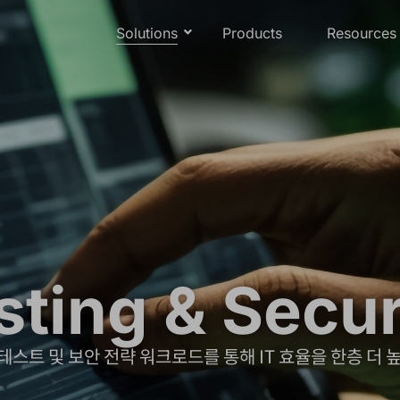
Solutions
Products
Resources
sting & Secur
테스트 및 보안 전략 워크로드를 통해 IT 효율을 한층 더 