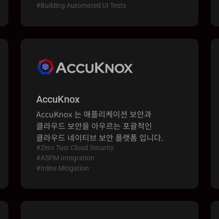
#Building Automated UI Tests
AccuKnox
AccuKnox 는 애플리케이션 보안과
클라우드 보안을 아우르는 포괄적인
클라우드 네이티브 보안 플랫폼 입니다.
#
Zero Tust Cloud Security
#
ASPM Integration
#
Inline Mitigation