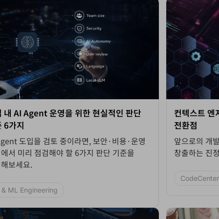
 내 AI Agent 운영을 위한 현실적인 판단
컨텍스트 엔지
 6가지
전환점
 Agent 도입을 검토 중이라면, 보안·비용·운영
앞으로의 개발
에서 미리 점검해야 할 6가지 판단 기준을
창출하는 진정
해보세요.
CodeCenter
 & ML Engineering