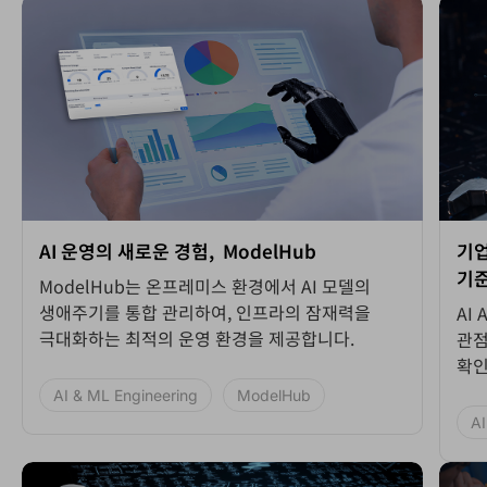
AI 운영의 새로운 경험, ModelHub
기업
기준
ModelHub는 온프레미스 환경에서 AI 모델의
생애주기를 통합 관리하여, 인프라의 잠재력을
AI
극대화하는 최적의 운영 환경을 제공합니다.
관점
확인
AI & ML Engineering
ModelHub
AI