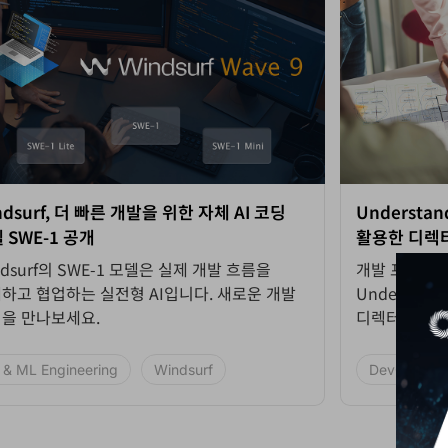
ndsurf, 더 빠른 개발을 위한 자체 AI 코딩
Understand
 SWE-1 공개
활용한 디렉
ndsurf의 SWE-1 모델은 실제 개발 흐름을
개발 프로젝트
하고 협업하는 실전형 AI입니다. 새로운 개발
Understand의
을 만나보세요.
디렉터리 구조
 & ML Engineering
Windsurf
DevOps