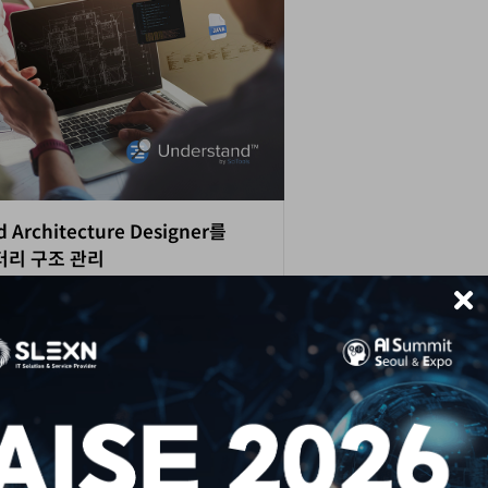
 Architecture Designer를
터리 구조 관리
의 구조 관리를 더 유연하게.
 Architecture Designer로
를 시각화하고, 실험해보세요.
Understand