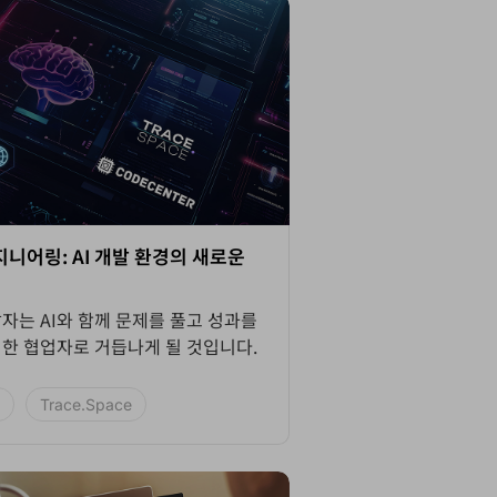
니어링: AI 개발 환경의 새로운
자는 AI와 함께 문제를 풀고 성과를
한 협업자로 거듭나게 될 것입니다.
Trace.Space