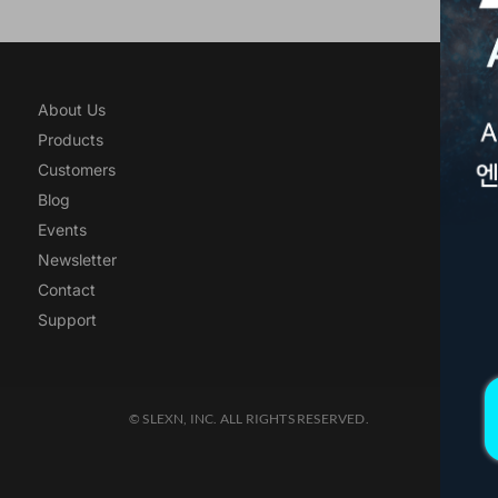
(유)
About Us
서울 
Products
02-5
Customers
Blog
Events
Newsletter
Contact
Support
© SLEXN, INC. ALL RIGHTS RESERVED.