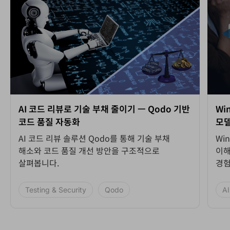
AI 코드 리뷰로 기술 부채 줄이기 ㅡ Qodo 기반
Wi
코드 품질 자동화
모델
AI 코드 리뷰 솔루션 Qodo를 통해 기술 부채
Wi
해소와 코드 품질 개선 방안을 구조적으로
이해
살펴봅니다.
경험
Testing & Security
Qodo
AI