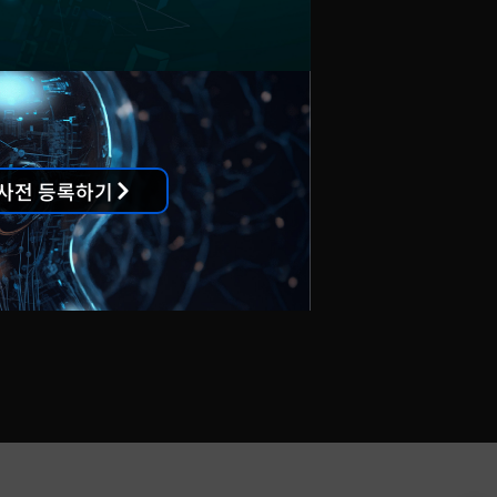
슬렉슨
강서구 양천로 583 (우림블루나인) A-2003,4
55-4887, 4847
사전 등록하기