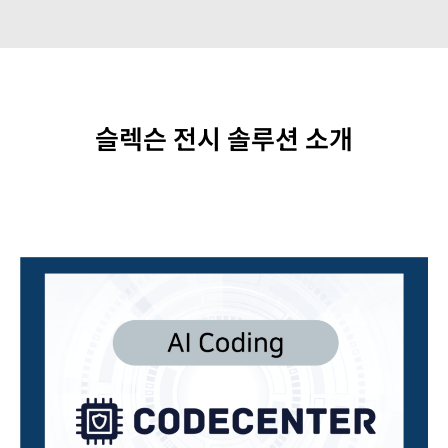
슬렉슨 전시 솔루션 소개