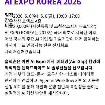
AI EXPO KOREA 2026
일정
2026. 5. 6(수)~5. 8(금), 10:00~17:00
장소
삼성 코엑스 A홀
비용
20,000원 (사전등록 및 초청장소지자 무료입장)
AI EXPO KOREA
는 2018년 국내 최초로 시작된 이후,
매년 국내외 주요 AI 기업 및 기술기관이 대거 참여하는
아시아 대표 인공지능 전문 전시회로
자리매김해왔습니다.
슬렉슨은 이번 AI Expo 에서 폐쇄망(Air-Gap) 환경에
최적화된 엔터프라이즈 AI 솔루션들을 선보입니다.
기업 내부의 코드·문서·요구사항·테스트 데이터를
안전하게 연결하고, Agentic Workflow 기반의 지능형
실행 체계를 통해 개발과 운영 전반의 복잡성을 줄이는
실질적인 AI 혁신 방안을 제시합니다.