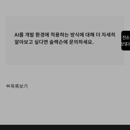
AI를 개발 환경에 적용하는 방식에 대해 더 자세히
전
소
알아보고 싶다면 슬렉슨에 문의하세요.
상담
다
목록보기