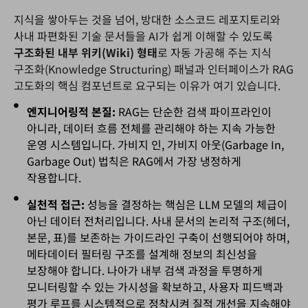
지식을 쌓아두는 것을 넘어, 방대한 소스코드 레포지토리와
사내 파편화된 기술 문서들을 AI가 쉽게 이해할 수 있도록
구조화된
내부
위키(Wiki)
형태
로 자동 가공해 주는 지식
구조화(Knowledge Structuring) 패널과 인터페이스가 RAG
고도화의 핵심 컴포넌트로 요구되는 이유가 여기 있습니다.
엔지니어링적 본질:
RAG는 단순한 검색 파이프라인이
아니라, 데이터 흐름 전체를 관리해야 하는 지속 가능한
운영 시스템입니다. 가비지 인, 가비지 아웃(Garbage In,
Garbage Out) 법칙은 RAG에서 가장 냉정하게
작용합니다.
실천적 접근:
성능을 결정하는 핵심은 LLM 모델의 체급이
아닌 데이터 전처리입니다. 사내 문서의 논리적 구조(헤더,
본문, 표)를 보존하는 가이드라인 구축이 선행되어야 하며,
메타데이터 필터링 구조를 설계해 정보의 최신성을
보장해야 합니다. 나아가 내부 검색 과정을 투명하게
모니터링할 수 있는 가시성을 확보하고, 사용자 피드백과
평가 루프를 시스템적으로 정착시켜 질적 개선을 지속해야