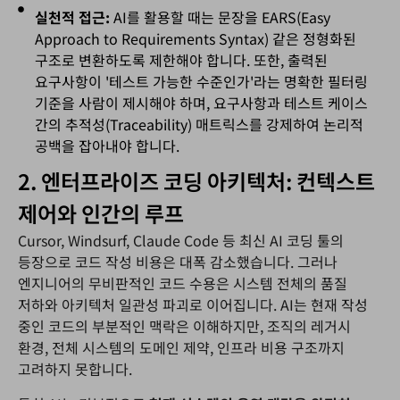
실천적 접근:
AI를 활용할 때는 문장을 EARS(Easy
Approach to Requirements Syntax) 같은 정형화된
구조로 변환하도록 제한해야 합니다. 또한, 출력된
요구사항이 '테스트 가능한 수준인가'라는 명확한 필터링
기준을 사람이 제시해야 하며, 요구사항과 테스트 케이스
간의 추적성(Traceability) 매트릭스를 강제하여 논리적
공백을 잡아내야 합니다.
2. 엔터프라이즈 코딩 아키텍처: 컨텍스트
제어와 인간의 루프
Cursor, Windsurf, Claude Code 등 최신 AI 코딩 툴의
등장으로 코드 작성 비용은 대폭 감소했습니다. 그러나
엔지니어의 무비판적인 코드 수용은 시스템 전체의 품질
저하와 아키텍처 일관성 파괴로 이어집니다. AI는 현재 작성
중인 코드의 부분적인 맥락은 이해하지만, 조직의 레거시
환경, 전체 시스템의 도메인 제약, 인프라 비용 구조까지
고려하지 못합니다.