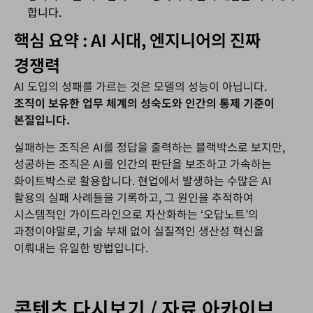
합니다.
핵심 요약 : AI 시대, 엔지니어의 진짜
경쟁력
AI 도입의 성패를 가르는 것은 모델의 성능이 아닙니다.
조직이
보유한
업무
체계의
성숙도와
인간의
통제
기준이
본질입니다.
실패하는 조직은 AI를 정답을 출력하는 블랙박스로 보지만,
성공하는 조직은 AI를 인간의 판단을 보조하고 가속하는
화이트박스로 활용합니다. 현업에서 발생하는 수많은 AI
활용의 실패 사례들을 기록하고, 그 원인을 추적하여
시스템적인 가이드라인으로 자산화하는 ‘오답노트’의
과정이야말로, 기술 부채 없이 실질적인 생산성 혁신을
이뤄내는 유일한 방법입니다.
콘텐츠 다시보기 / 자료 아카이브