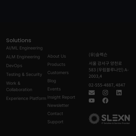
Solutions
AI/ML Engineering
(유)슬렉슨
About Us
ALM Engineering
서울 강서구 양천로
Products
DevOps
583 (우림블루나인) A-
Customers
Testing & Security
2003,4
Blog
Work &
02-555-4887, 4847
Events
Collaboration
Insight Report
Experience Platform
Newsletter
Contact
Support