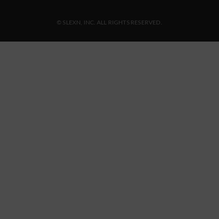
© SLEXN, INC. ALL RIGHTS RESERVED.