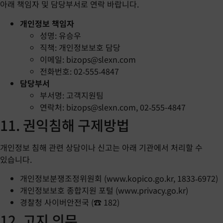
아래 책임자 및 담당부서로 연락 바랍니다.
개인정보 책임자
성명: 유승우
직책: 개인정보보호 담당
이메일:
bizops@slexn.com
전화번호: 02‑555‑4847
담당부서
부서명: 고객지원팀
연락처:
bizops@slexn.com
, 02‑555-4847
11. 권익침해 구제방법
개인정보 침해 관련 상담이나 신고는 아래 기관에서 처리할 수
있습니다.
개인정보분쟁조정위원회 (
www.kopico.go.kr
, 1833‑6972)
개인정보보호 종합지원 포털 (
www.privacy.go.kr
)
경찰청 사이버안전국 (☎ 182)
12. 고지 의무