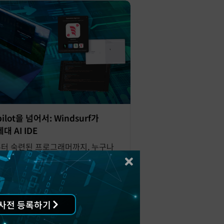
pilot을 넘어서: Windsurf가
 AI IDE
터 숙련된 프로그래머까지, 누구나
를 활용해 더 빠르고 효율적으로 개발할
Windsurf의 혁신적인 기능을 직접
.
사전 등록하기
ineering
Windsurf