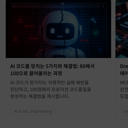
AI 코드를 망치는 5가지와 해결법: 80에서
Dr
100으로 끌어올리는 과정
데이
AI 코드가 망가지는 치명적인 실패 패턴을
MC
진단하고, 100점짜리 프로덕션 코드품질을
안전
완성하는 해결법을 제시합니다.
도입
AI & ML Engineering
D