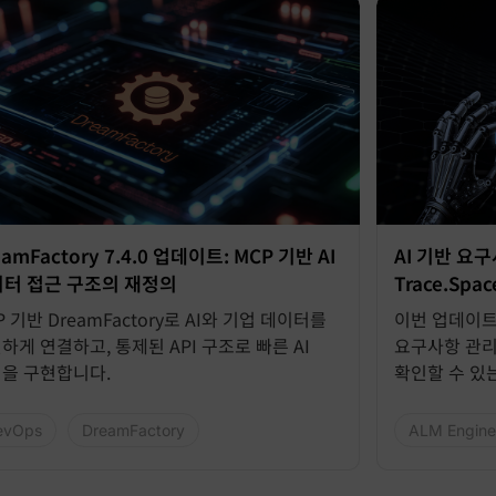
eamFactory 7.4.0 업데이트: MCP 기반 AI
AI 기반 요
터 접근 구조의 재정의
Trace.Sp
P 기반 DreamFactory로 AI와 기업 데이터를
이번 업데이트
하게 연결하고, 통제된 API 구조로 빠른 AI
요구사항 관리
을 구현합니다.
확인할 수 있
evOps
DreamFactory
ALM Engine