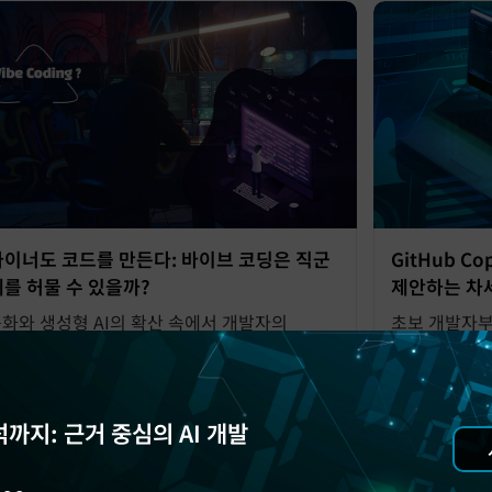
이너도 코드를 만든다: 바이브 코딩은 직군
GitHub Co
를 허물 수 있을까?
제안하는 차세대
화와 생성형 AI의 확산 속에서 개발자의
초보 개발자부
가 흐려지고 있습니다. 지금 필요한 관점은
Windsurf
일까요?
수 있습니다. 
경험해보세요
까지: 근거 중심의 AI 개발
 & ML Engineering
Qodo
AI & ML Eng