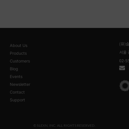
(유)
About Us
서울 
Products
02-5
Customers
Blog
Events
Newsletter
Contact
Support
© SLEXN, INC. ALL RIGHTS RESERVED.