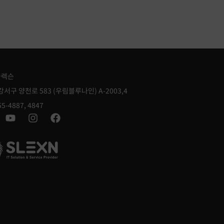
슬렉슨
강서구 양천로 583 (우림블루나인) A-2003,4
55-4887, 4847