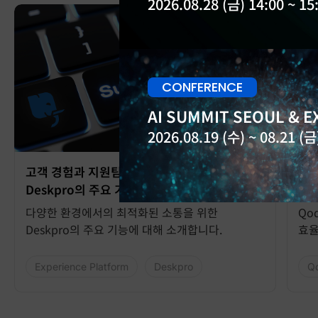
2026.08.28 (금) 14:00 ~ 15
CONFERENCE
AI SUMMIT SEOUL & EX
2026.08.19 (수) ~ 08.21 (금)
고객 경험과 지원팀의 효율성을 극대화하는
코드
Deskpro의 주요 기능
테스
다양한 환경에서의 최적화된 소통을 위한
Qo
Deskpro의 주요 기능에 대해 소개합니다.
효율
Experience Platform
Deskpro
Q