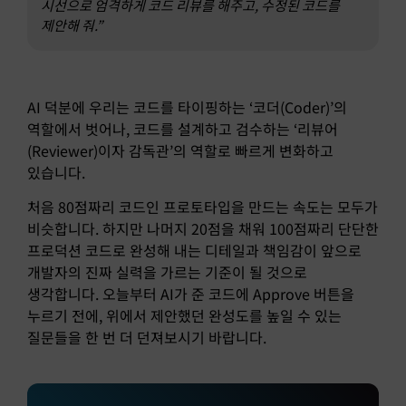
시선으로 엄격하게 코드 리뷰를 해주고, 수정된 코드를
제안해 줘.”
AI 덕분에 우리는 코드를 타이핑하는 ‘코더(Coder)’의
역할에서 벗어나, 코드를 설계하고 검수하는 ‘리뷰어
(Reviewer)이자 감독관’의 역할로 빠르게 변화하고
있습니다.
처음 80점짜리 코드인 프로토타입을 만드는 속도는 모두가
비슷합니다. 하지만 나머지 20점을 채워 100점짜리 단단한
프로덕션 코드로 완성해 내는 디테일과 책임감이 앞으로
개발자의 진짜 실력을 가르는 기준이 될 것으로
생각합니다. 오늘부터 AI가 준 코드에 Approve 버튼을
누르기 전에, 위에서 제안했던 완성도를 높일 수 있는
질문들을 한 번 더 던져보시기 바랍니다.