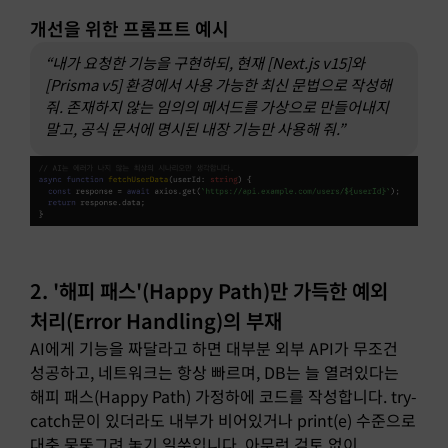
개선을 위한 프롬프트 예시
“내가 요청한 기능을 구현하되, 현재 [Next.js v15]와
[Prisma v5] 환경에서 사용 가능한 최신 문법으로 작성해
줘. 존재하지 않는 임의의 메서드를 가상으로 만들어내지
말고, 공식 문서에 명시된 내장 기능만 사용해 줘.”
2. '해피 패스'(Happy Path)만 가득한 예외
처리(Error Handling)의 부재
AI에게 기능을 짜달라고 하면 대부분 외부 API가 무조건
성공하고, 네트워크는 항상 빠르며, DB는 늘 열려있다는
해피 패스(Happy Path) 가정하에 코드를 작성합니다. try-
catch문이 있더라도 내부가 비어있거나 print(e) 수준으로
대충 뭉뚱그려 놓기 일쑤입니다. 아무런 검토 없이