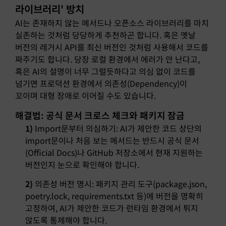
라이브러리' 방치
AI는 존재하지 않는 메서드나 오픈소스 라이브러리를 마치
실존하는 것처럼 당당하게 추천하곤 합니다. 혹은 옛날
버전의 레거시 API를 최신 버전인 것처럼 사용해서 코드를
짜주기도 합니다. 당장 로컬 환경에서 에러가 안 난다고,
혹은 AI의 설명이 너무 그럴듯하다고 의심 없이 코드를
넘기면 프로덕션 환경에서 의존성(Dependency)이
꼬이며 대형 장애로 이어질 수도 있습니다.
해결법: 공식 문서 크로스 체크와 패키지 잠금
1)
Import문부터 의심하기: AI가 제안한 코드 상단의
import문이나 처음 보는 메서드는 반드시 공식 문서
(Official Docs)나 GitHub 저장소에서 현재 지원하는
버전인지 눈으로 확인해야 합니다.
2)
의존성 버전 명시: 패키지 관리 도구(package.json,
poetry.lock, requirements.txt 등)에 버전을 명확히
고정하여, AI가 제안한 코드가 런타임 환경에서 튀지
않도록 통제해야 합니다.