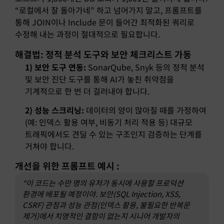
“로컬에서 잘 돌아가네” 하고 넘어가지 말고, 프롬프트를
통해 JOIN이나 Include 문이 들어간 최적화된 쿼리로
수정해 내는 과정이 절대적으로 필요합니다.
해결법: 정적 분석 도구와 보안 체크리스트 가동
1) 보안 도구 연동:
SonarQube, Snyk 등의 정적 분석
및 보안 진단 도구를 통해 AI가 놓친 취약점을
기계적으로 한 번 더 걸러내야 합니다.
2) 성능 스크리닝:
데이터의 양이 많아질 때를 가정하여
(예: 인덱스 활용 여부, 비동기 처리 적용 등) 대규모
트래픽에서도 견딜 수 있는 구조인지 검증하는 단계를
거쳐야 합니다.
개선을 위한 프롬프트 예시 :
“이 코드는 수만 명의 유저가 동시에 사용할 프로덕션
환경에 배포될 예정이야. 보안(SQL Injection, XSS,
CSRF) 관점과 성능 관점(인덱스 활용, 불필요한 반복문
제거)에서 치명적인 결함이 없는지 시니어 개발자의