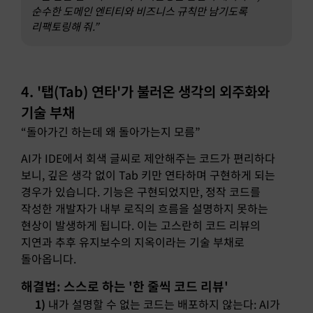
순수한 도메인 엔티티와 비즈니스 규칙만 남기도록
리팩토링해 줘.”
4. '탭(Tab) 연타'가 불러온 생각의 외주화와
기술 부채
“돌아가긴 하는데 왜 돌아가는지 모름”
AI가 IDE에서 회색 글씨로 제안해주는 코드가 편리하다
보니, 깊은 생각 없이 Tab 키만 연타하며 구현하게 되는
경우가 있습니다. 기능은 구현되었지만, 정작 코드를
작성한 개발자가 내부 로직의 흐름을 설명하지 못하는
현상이 발생하게 됩니다. 이는 고스란히 코드 리뷰의
지연과 추후 유지보수의 지옥이라는 기술 부채로
돌아옵니다.
해결법: 스스로 하는 '한 줄씩 코드 리뷰'
1)
내가 설명할 수 없는 코드는 배포하지 않는다: AI가