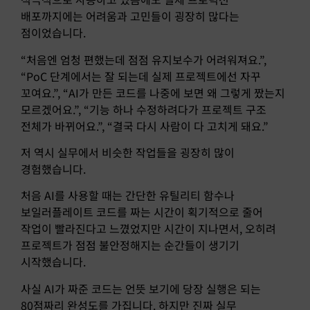
배포까지에는 어려움과 고민들이 굉장히 많다는
점이었습니다.
“처음엔 엄청 편했는데 점점 유지보수가 어려워져요.”,
“PoC 단계에서는 잘 되는데 실제 프로젝트에선 자꾸
꼬여요.”, “AI가 만든 코드를 나중에 보면 왜 그렇게 짰는지
모르겠어요.”, “기능 하나 수정하려다가 프로젝트 구조
전체가 바뀌어요.”, “결국 다시 사람이 다 고치게 돼요.”
저 역시 실무에서 비슷한 작업들을 굉장히 많이
경험했습니다.
처음 AI를 사용할 때는 간단한 유틸리티 함수나
보일러플레이트 코드를 짜는 시간이 획기적으로 줄어
작업이 빨라진다고 느꼈었지만 시간이 지나면서, 오히려
프로젝트가 점점 불안정해지는 순간들이 생기기
시작했습니다.
사실 AI가 짜준 코드는 언뜻 보기에 당장 실행은 되는
80점짜리 완성도를 가집니다. 하지만 진짜 실무