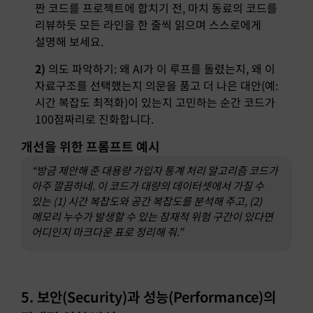
짠 코드를 프로젝트에 합치기 전, 마치 동료의 코드를
리뷰하듯 모든 라인을 한 줄씩 읽으며 스스로에게
설명해 보세요.
2)
의도 파악하기: 왜 AI가 이 루프를 돌렸는지, 왜 이
자료구조를 선택했는지 의문을 품고 더 나은 대안(예:
시간 복잡도 최적화)이 있는지 고민하는 순간 코드가
100점짜리로 진화합니다.
개선을 위한 프롬프트 예시
“방금 제안해 준 대용량 가입자 통계 처리 알고리즘 코드가
아주 깔끔하네. 이 코드가 대량의 데이터셋에서 가질 수
있는 (1) 시간 복잡도와 공간 복잡도를 분석해 주고, (2)
메모리 누수가 발생할 수 있는 잠재적 위험 구간이 있다면
어디인지 마크다운 표로 정리해 줘.”
5. 보안(Security)과 성능(Performance)의