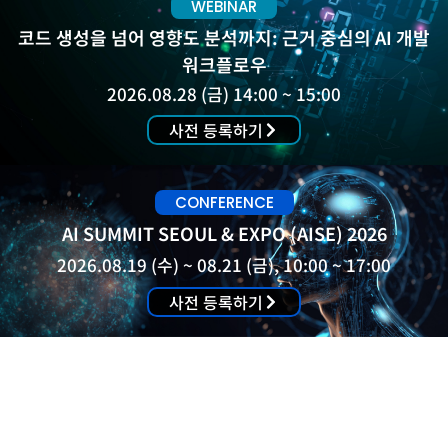
WEBINAR
코드 생성을 넘어 영향도 분석까지: 근거 중심의 AI 개발
워크플로우
SOLUTION
2026.08.28 (금) 14:00 ~ 15:00
사전 등록하기
ALM Engineering
AI/ML Engineering
CONFERENCE
AI SUMMIT SEOUL & EXPO (AISE) 2026
Testing & Security
2026.08.19 (수) ~ 08.21 (금), 10:00 ~ 17:00
DevOps
사전 등록하기
Work & Collaboration
Experience Platform