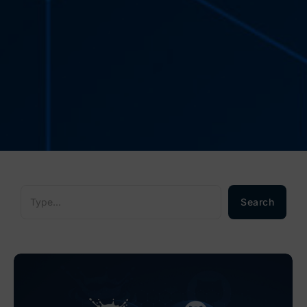
Search