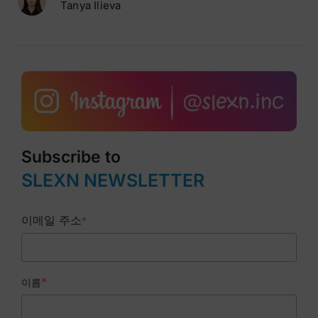
Tanya Ilieva
Subscribe to
SLEXN NEWSLETTER
이메일 주소
*
*
이름