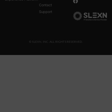
Contact
Support
© SLEXN, INC. ALL RIGHTS RESERVED.