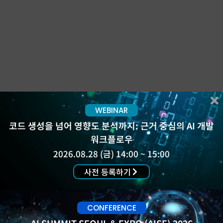
WEBINAR
코드 생성을 넘어 영향도 분석까지: 근거 중심의 AI 개발
워크플로우
2026.08.28 (금) 14:00 ~ 15:00
사전 등록하기
CONFERENCE