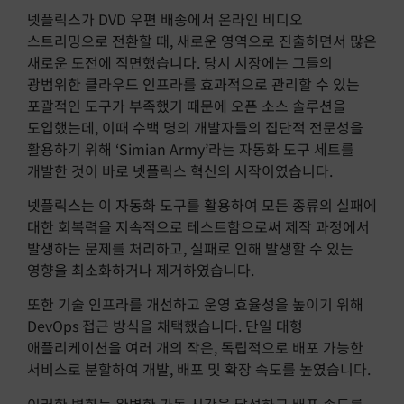
넷플릭스가 DVD 우편 배송에서 온라인 비디오
스트리밍으로 전환할 때, 새로운 영역으로 진출하면서 많은
새로운 도전에 직면했습니다. 당시 시장에는 그들의
광범위한 클라우드 인프라를 효과적으로 관리할 수 있는
포괄적인 도구가 부족했기 때문에 오픈 소스 솔루션을
도입했는데, 이때 수백 명의 개발자들의 집단적 전문성을
활용하기 위해 ‘Simian Army’라는 자동화 도구 세트를
개발한 것이 바로 넷플릭스 혁신의 시작이였습니다.
넷플릭스는 이 자동화 도구를 활용하여 모든 종류의 실패에
대한 회복력을 지속적으로 테스트함으로써 제작 과정에서
발생하는 문제를 처리하고, 실패로 인해 발생할 수 있는
영향을 최소화하거나 제거하였습니다.
또한 기술 인프라를 개선하고 운영 효율성을 높이기 위해
DevOps 접근 방식을 채택했습니다. 단일 대형
애플리케이션을 여러 개의 작은, 독립적으로 배포 가능한
서비스로 분할하여 개발, 배포 및 확장 속도를 높였습니다.
이러한 변화는 완벽한 가동 시간을 달성하고 배포 속도를