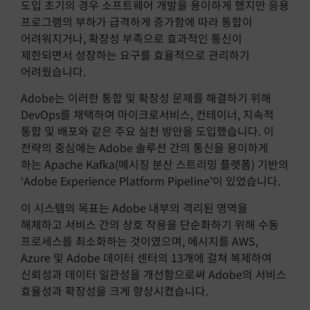
도입 초기의 경우 소프트웨어 개발을 용이하게 했지만 응용
프로그램의 부하가 급격하게 증가함에 따라 통합이
어려워지거나, 확장성 부족으로 효과적인 통신이
제한되면서 성장하는 요구를 효율적으로 관리하기
어려웠습니다.
Adobe는 이러한 통합 및 확장성 문제를 해결하기 위해
DevOps를 채택하여 마이크로서비스, 컨테이너, 지속적
통합 및 배포와 같은 주요 실천 방안을 도입했습니다. 이
전략의 중심에는 Adobe 솔루션 간의 통신을 용이하게
하는 Apache Kafka(메시징 분산 스트리밍 플랫폼) 기반의
‘Adobe Experience Platform Pipeline’이 있었습니다.
이 시스템의 목표는 Adobe 내부의 격리된 영역을
해체하고 서비스 간의 상호 작용을 단순화하기 위해 수동
프로세스를 최소화하는 것이였으며, 메시지를 AWS,
Azure 및 Adobe 데이터 센터의 13개에 걸쳐 복제하여
신뢰성과 데이터 일관성을 개선함으로써 Adobe의 서비스
효율성과 확장성을 크게 향상시켰습니다.