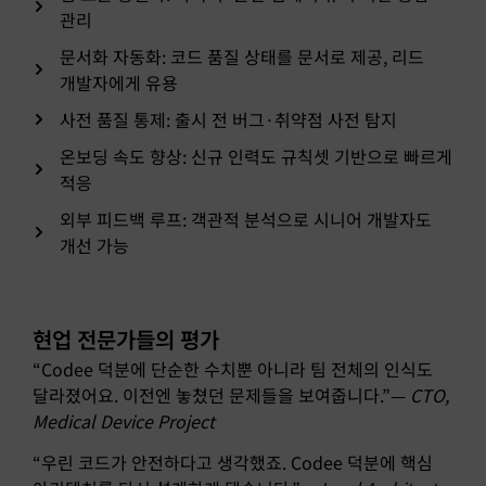
관리
문서화 자동화: 코드 품질 상태를 문서로 제공, 리드
개발자에게 유용
사전 품질 통제: 출시 전 버그·취약점 사전 탐지
온보딩 속도 향상: 신규 인력도 규칙셋 기반으로 빠르게
적응
외부 피드백 루프: 객관적 분석으로 시니어 개발자도
개선 가능
현업 전문가들의 평가
“Codee 덕분에 단순한 수치뿐 아니라 팀 전체의 인식도
달라졌어요. 이전엔 놓쳤던 문제들을 보여줍니다.”—
CTO,
Medical Device Project
“우린 코드가 안전하다고 생각했죠. Codee 덕분에 핵심