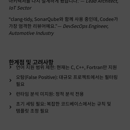
아키텍처를 다시 설계하게 됐습니다.”—
Lead Architect,
IoT Sector
“clang-tidy, SonarQube와 함께 사용 중인데, Codee가
가장 엄격한 리뷰어예요.”—
DevSecOps Engineer,
Automotive Industry
한계점 및 고려사항
언어 지원 범위 제한: 현재는 C, C++, Fortran만 지원
오탐(False Positive): 대규모 프로젝트에서는 필터링
필요
런타임 분석 미지원: 정적 분석 전용
초기 세팅 필요: 복잡한 코드베이스에서는 규칙 및
템플릿 조정 필요