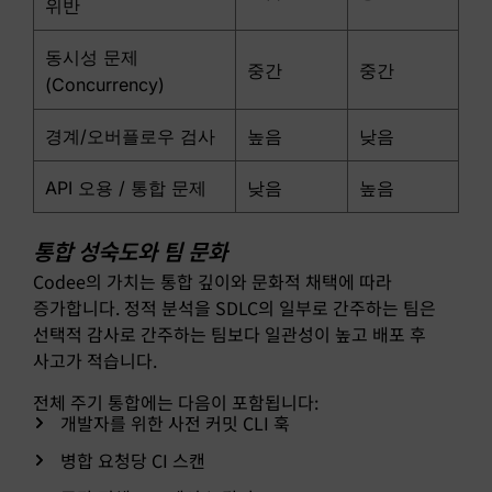
위반
동시성 문제
중간
중간
(Concurrency)
경계/오버플로우 검사
높음
낮음
API 오용 / 통합 문제
낮음
높음
통합 성숙도와 팀 문화
Codee의 가치는 통합 깊이와 문화적 채택에 따라
증가합니다. 정적 분석을 SDLC의 일부로 간주하는 팀은
선택적 감사로 간주하는 팀보다 일관성이 높고 배포 후
사고가 적습니다.
전체 주기 통합에는 다음이 포함됩니다:
개발자를 위한 사전 커밋 CLI 훅
병합 요청당 CI 스캔