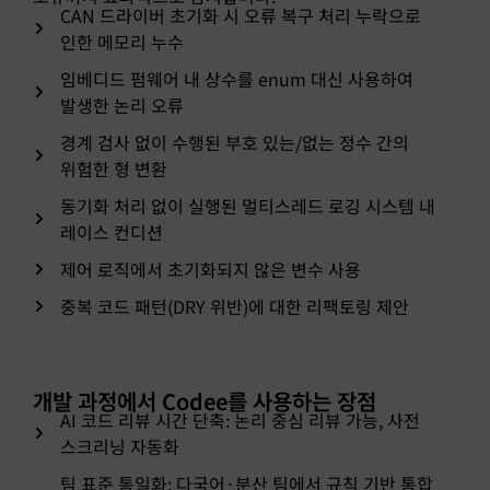
CAN 드라이버 초기화 시 오류 복구 처리 누락으로
인한 메모리 누수
임베디드 펌웨어 내 상수를 enum 대신 사용하여
발생한 논리 오류
경계 검사 없이 수행된 부호 있는/없는 정수 간의
위험한 형 변환
동기화 처리 없이 실행된 멀티스레드 로깅 시스템 내
레이스 컨디션
제어 로직에서 초기화되지 않은 변수 사용
중복 코드 패턴(DRY 위반)에 대한 리팩토링 제안
개발 과정에서 Codee를 사용하는 장점
AI 코드 리뷰 시간 단축: 논리 중심 리뷰 가능, 사전
스크리닝 자동화
팀 표준 통일화: 다국어·분산 팀에서 규칙 기반 통합