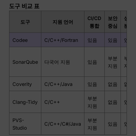
도구 비교 표
CI/CD
보안
성능
도구
지원 언어
통합
중심
분석
Codee
C/C++/Fortran
있음
있음
있음
부분
부분
SonarQube
다국어 지원
있음
지원
지원
Coverity
C/C++/Java
있음
없음
없음
부분
Clang-Tidy
C/C++
없음
있음
지원
PVS-
부분
C/C++/C#/Java
있음
있음
Studio
지원