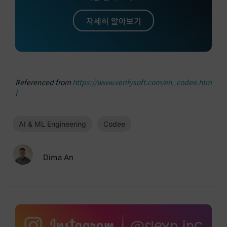
자세히 알아보기
Referenced from
https://www.verifysoft.com/en_codee.htm
l
AI & ML Engineering
Codee
Dima An