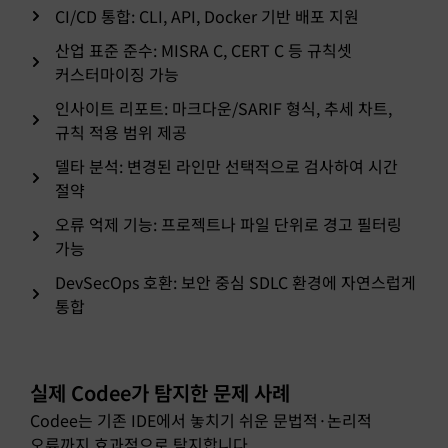
CI/CD 통합: CLI, API, Docker 기반 배포 지원
산업 표준 준수: MISRA C, CERT C 등 규칙셋
커스터마이징 가능
인사이트 리포트: 마크다운/SARIF 형식, 추세 차트,
규칙 적용 범위 제공
델타 분석: 변경된 라인만 선택적으로 검사하여 시간
절약
오류 억제 기능: 프로젝트나 파일 단위로 경고 필터링
가능
DevSecOps 호환: 보안 중심 SDLC 환경에 자연스럽게
통합
실제 Codee가 탐지한 문제 사례​
Codee는 기존 IDE에서 놓치기 쉬운 문법적·논리적
오류까지 효과적으로 탐지합니다.