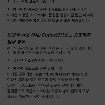
주간 전체 코드베이스 감사
아키텍처 감독을 위한 대시보드에서 SARIF 수집
이러한 사용은 소프트웨어 품질을 향상시킬 뿐만 아니라
주니어 개발자에게 지속적인 학습 기회를 제공합니다.
보완적 사용 사례: Codee만으로는 충분하지
않을 경우
런타임 동작을 모니터링해야 하는 시나리오가 있습니다:
힙에 할당된 구조의 메모리 손상 감지
실시간 시스템에서의 타이밍 위반
복원력 테스트를 위한 결함 주입
이러한 경우에는 Valgrind, AddressSanitizer, 또는
런타임 퍼저와 같은 도구가 정적 분석을 보완할 수
있습니다. Codee나 유사한 도구를 전체적인 보안
플랫폼으로 취급하기보다는 계층적 방어 전략의 구성
요소로 취급하는 것이 중요합니다.