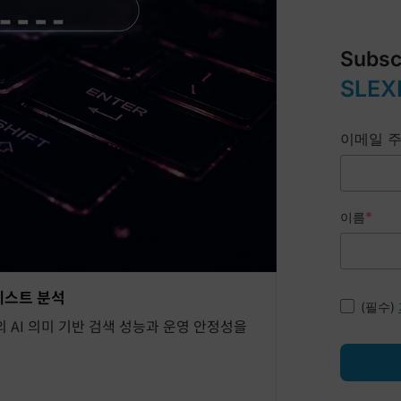
Subsc
SLEX
이메일 
*
이름
 테스트 분석
(필수)
서의 AI 의미 기반 검색 성능과 운영 안정성을