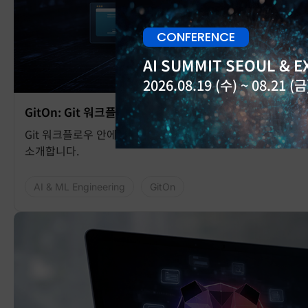
CONFERENCE
AI SUMMIT SEOUL & EX
2026.08.19 (수) ~ 08.21 (금)
GitOn: Git 워크플로우 안에서 실행되는 AI 개발 환경
Git 워크플로우 안에서 AI를 활용해 자연어 검색, PR 자동화,
소개합니다.
AI & ML Engineering
GitOn