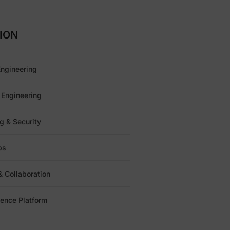
ION
ngineering
 Engineering
g & Security
ps
 Collaboration
ience Platform