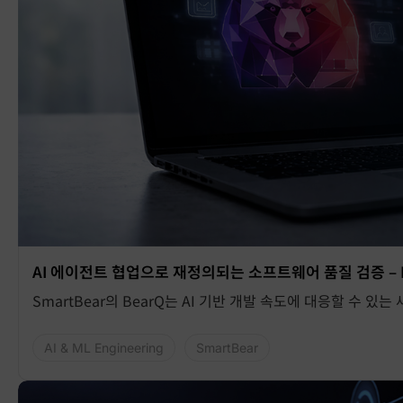
AI 에이전트 협업으로 재정의되는 소프트웨어 품질 검증 – B
SmartBear의 BearQ는 AI 기반 개발 속도에 대응할 수 있
AI & ML Engineering
SmartBear