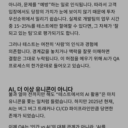
아니라, 문제를 “예방”하는 일로 인식됩니다. 따라서 고객
입장에서도 당장의 가치가 눈에 보이지 않기 때문에 투자
우선순위에서 밀리기 쉽습니다. 실제로 개발팀의 업무 시간
중 15~25%를 테스트에만 할애할 수 있다면, 그 자체가 ‘잘
되고 있는 팀’으로 평가되기도 합니다.
그러나 테스트는 여전히 ‘사람’의 인식과 경험에
의존합니다. 경계값을 놓치거나 맥락을 잘못 이해하면
결함은 그대로 누락됩니다. 이 허점을 메우기 위해 AI가 QA
프로세스의 한가운데로 들어오고 있습니다.
AI, 더 이상 유니콘이 아니다
불과 얼마 전까지만 해도 “테스트에서의 AI 활용”은 마치
유니콘을 쫓는 일처럼 들렸습니다. 하지만 2025년 현재,
AI는 버그 버그 트래커나 CI/CD 파이프라인만큼 당연한
존재가 되었습니다.
이제 QA는 ‘인간 vs AI’의 대체 관계가 아니라, ‘AI를