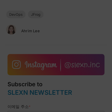
DevOps
JFrog
Ahrim Lee
Subscribe to
SLEXN NEWSLETTER
이메일 주소
*