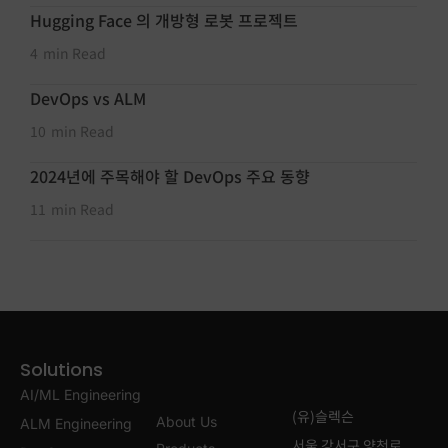
Hugging Face 의 개방형 로봇 프로젝트
4
min Read
DevOps vs ALM
10
min Read
2024년에 주목해야 할 DevOps 주요 동향
11
min Read
Solutions
AI/ML Engineering
(유)슬렉슨
About Us
ALM Engineering
서울 강서구 양천로