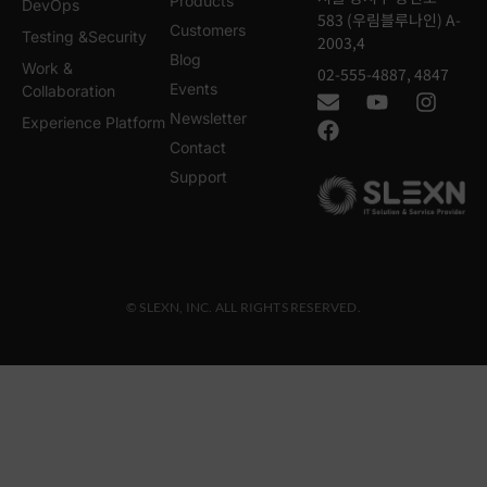
Products
DevOps
583 (우림블루나인) A-
Customers
Testing &Security
2003,4
Blog
Work &
02-555-4887, 4847
Events
Collaboration
Newsletter
Experience Platform
Contact
Support
© SLEXN, INC. ALL RIGHTS RESERVED.