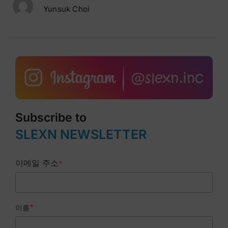
Yunsuk Choi
Subscribe to
SLEXN NEWSLETTER
이메일 주소
*
*
이름